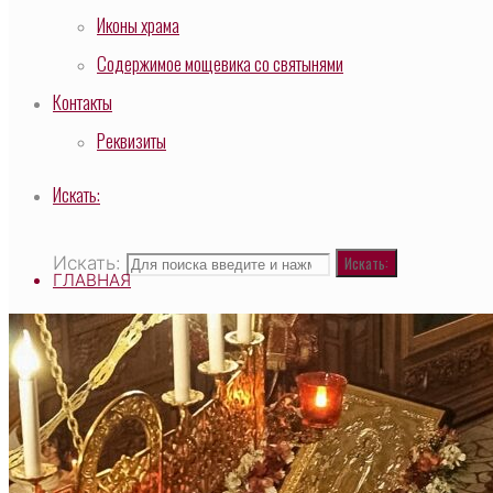
Иконы храма
Содержимое мощевика со святынями
Контакты
Реквизиты
Искать:
Искать:
Искать:
ГЛАВНАЯ
ВЫСОКОПРЕОСВЯЩЕННЕЙШИЙ САВВАТИЙ, МИ
О ХРАМЕ
НАСТОЯТЕЛЬ
СВЯЩЕННОСЛУЖИТЕЛИ
ТАИНСТВО И ТРЕБЫ