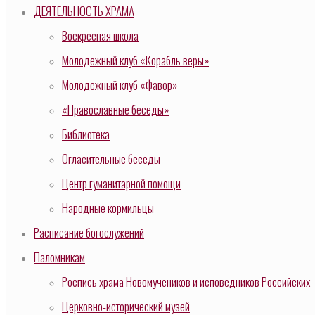
ДЕЯТЕЛЬНОСТЬ ХРАМА
Воскресная школа
Молодежный клуб «Корабль веры»
Молодежный клуб «Фавор»
«Православные беседы»
Библиотека
Огласительные беседы
Центр гуманитарной помощи
Народные кормильцы
Расписание богослужений
Паломникам
Роспись храма Новомучеников и исповедников Российских
Церковно-исторический музей