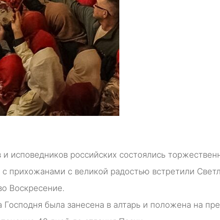
ов и исповедников российских состоялись торжествен
 с прихожанами с великой радостью встретили Свет
во Воскресение.
Господня была занесена в алтарь и положена на пре