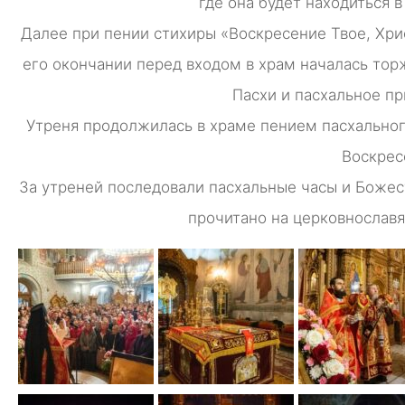
где она будет находиться в
Далее при пении стихиры «Воскресение Твое, Хри
его окончании перед входом в храм началась тор
Пасхи и пасхальное пр
Утреня продолжилась в храме пением пасхальног
Воскрес
За утреней последовали пасхальные часы и Божес
прочитано на церковнославя