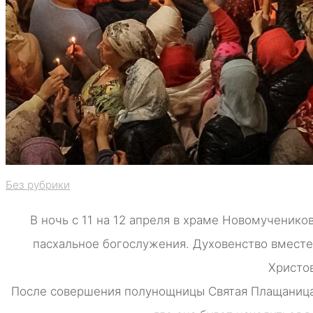
Без рубрики
В ночь с 11 на 12 апреля в храме Новомученик
пасхальное богослужения. Духовенство вместе
Христо
После совершения полунощницы Святая Плащаница 