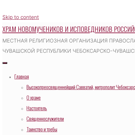
Skip to content
ХРАМ НОВОМУЧЕНИКОВ И ИСПОВЕДНИКОВ РОССИЙ
МЕСТНАЯ РЕЛИГИОЗНАЯ ОРГАНИЗАЦИЯ ПРАВОСЛ
ЧУВАШСКОЙ РЕСПУБЛИКИ ЧЕБОКСАРСКО-ЧУВАШСК
Главная
Высокопреосвященнейший Савватий, митрополит Чебоксарск
О храме
Настоятель
Священнослужители
Таинство и требы