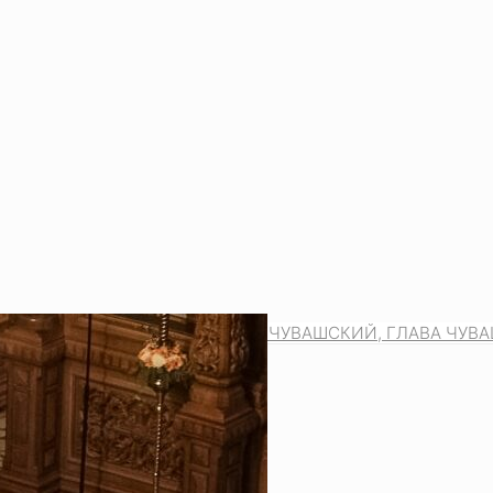
ТРОПОЛИТ ЧЕБОКСАРСКИЙ И ЧУВАШСКИЙ, ГЛАВА ЧУ