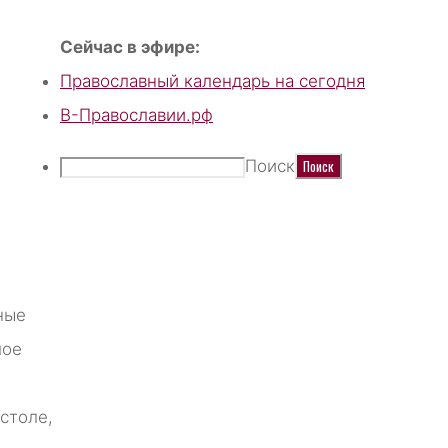
Сейчас в эфире:
Православный календарь на сегодня
В-Православии.рф
Поиск
ные
лое
столе,