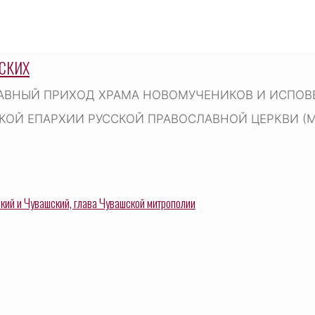
СКИХ
АВНЫЙ ПРИХОД ХРАМА НОВОМУЧЕНИКОВ И ИСПОВЕ
ОЙ ЕПАРХИИ РУССКОЙ ПРАВОСЛАВНОЙ ЦЕРКВИ (
ий и Чувашский, глава Чувашской митрополии