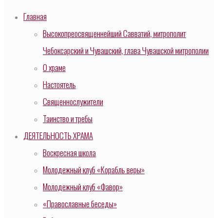
Главная
Высокопреосвященнейший Савватий, митрополит
Чебоксарский и Чувашский, глава Чувашской митрополии
О храме
Настоятель
Священнослужители
Таинство и требы
ДЕЯТЕЛЬНОСТЬ ХРАМА
Воскресная школа
Молодежный клуб «Корабль веры»
Молодежный клуб «Фавор»
«Православные беседы»