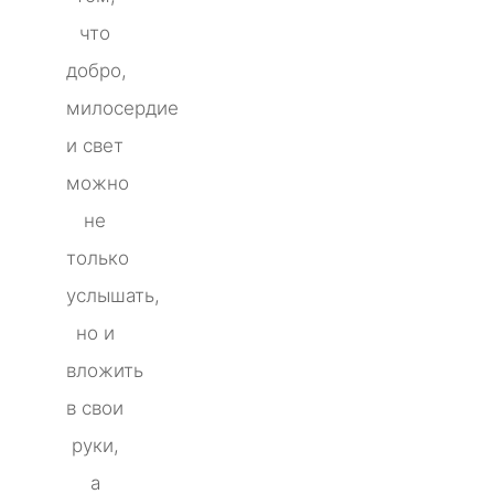
что
добро,
милосердие
и свет
можно
не
только
услышать,
но и
вложить
в свои
руки,
а