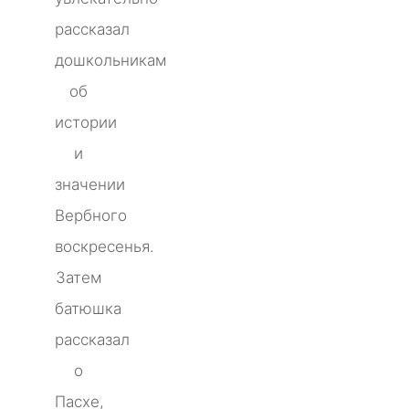
рассказал
дошкольникам
об
истории
и
значении
Вербного
воскресенья.
Затем
батюшка
рассказал
о
Пасхе,