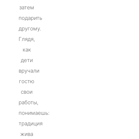
затем
подарить
другому.
Глядя,
как
дети
вручали
гостю
свои
работы,
понимаешь:
традиция
жива