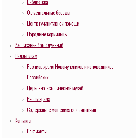
Библиотека
Огласительные беседы
Центр гуманитарной помощи
Народные кормильцы
Расписание богослужений
Паломникам
Роспись храма Новомучеников и исповедников
Российских
Церковно-исторический музей
Иконы храма
Содержимое мощевика со святынями
Контакты
Реквизиты