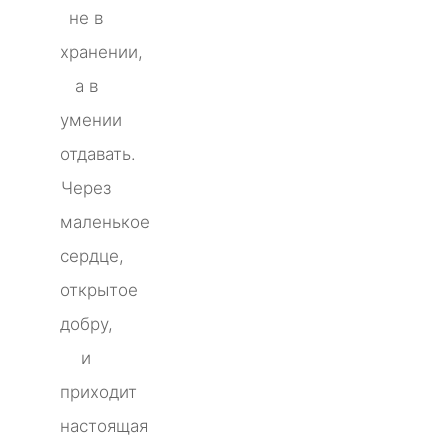
не в
хранении,
а в
умении
отдавать.
Через
маленькое
сердце,
открытое
добру,
и
приходит
настоящая