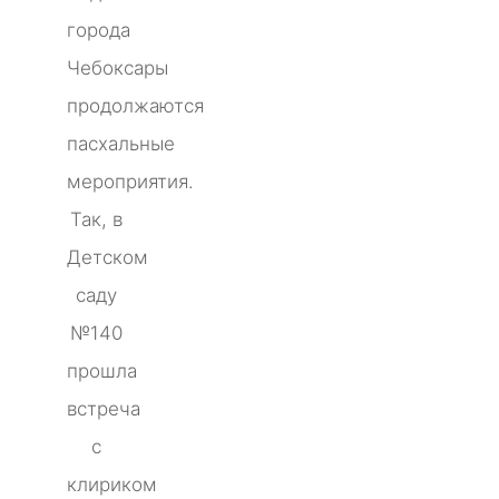
города
Чебоксары
продолжаются
пасхальные
мероприятия.
Так, в
Детском
саду
№140
прошла
встреча
с
клириком