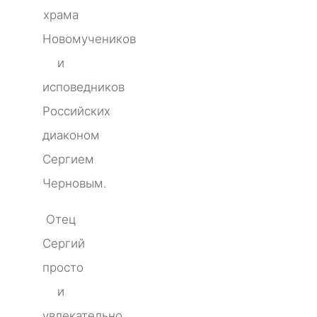
храма
Новомучеников
и
исповедников
Российских
диаконом
Сергием
Черновым.
Отец
Сергий
просто
и
увлекательно