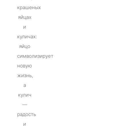
крашеных
яйцах
и
куличах:
яйцо
символизирует
новую
жизнь,
а
кулич
—
радость
и