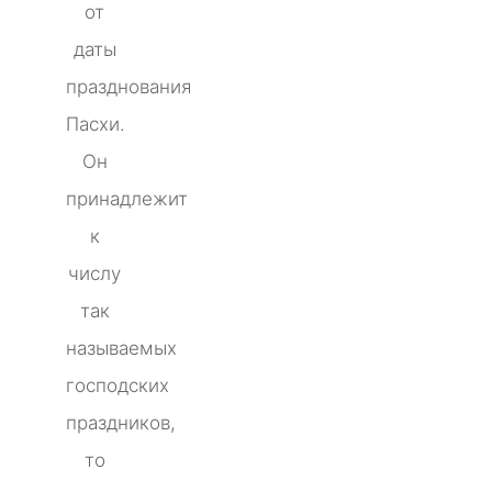
от
даты
празднования
Пасхи.
Он
принадлежит
к
числу
так
называемых
господских
праздников,
то