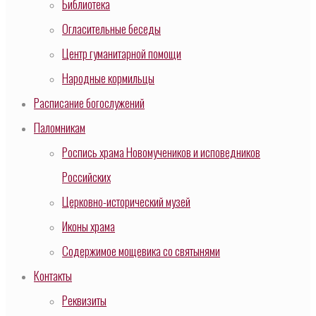
Библиотека
Огласительные беседы
Центр гуманитарной помощи
Народные кормильцы
Расписание богослужений
Паломникам
Роспись храма Новомучеников и исповедников
Российских
Церковно-исторический музей
Иконы храма
Содержимое мощевика со святынями
Контакты
Реквизиты