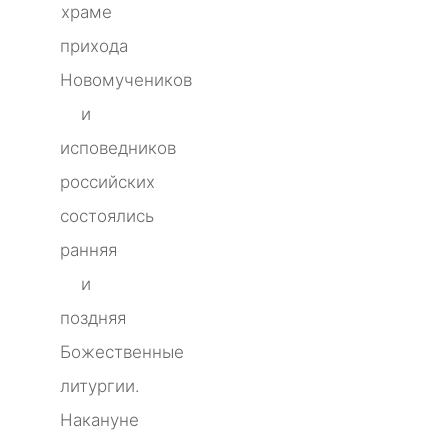
храме
прихода
Новомучеников
и
исповедников
российских
состоялись
ранняя
и
поздняя
Божественные
литургии.
Накануне