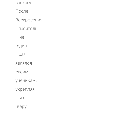
воскрес.
После
Воскресения
Спаситель
не
один
раз
являлся
своим
ученикам,
укрепляя
их
веру