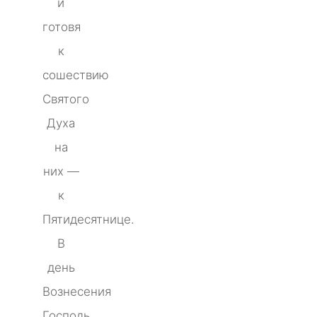
и
готовя
к
сошествию
Святого
Духа
на
них —
к
Пятидесятнице.
В
день
Вознесения
Господь