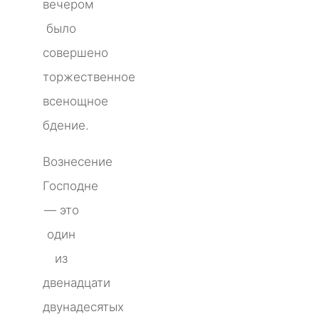
вечером
было
совершено
торжественное
всенощное
бдение.
Вознесение
Господне
— это
один
из
двенадцати
двунадесятых