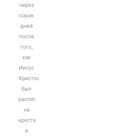
через
сорок
дней
после
того,
как
Иисус
Христос
был
распят
на
кресте
и