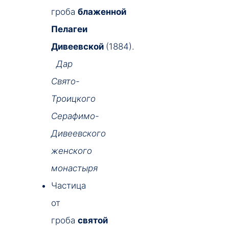
гроба
блаженной
Пелагеи
Дивеевской
(1884).
Дар
Свято-
Троицкого
Серафимо-
Дивеевского
женского
монастыря
Частица
от
гроба
святой