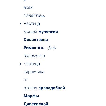
всей
Палестины
Частица
мощей
мученика
Севастиана
Римского.
Дар
паломника
Частица
кирпичика
от
склепа
преподобной
Марфы
Дивеевской.