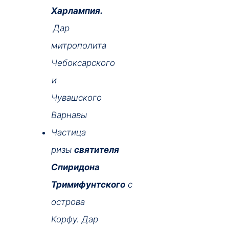
Харлампия.
Дар
митрополита
Чебоксарского
и
Чувашского
Варнавы
Частица
ризы
святителя
Спиридона
Тримифунтского
с
острова
Корфу.
Дар