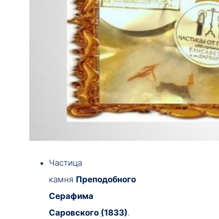
Частица
камня
Преподобного
Серафима
Саровского
(
1833)
.