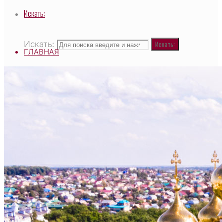
Искать:
Искать:
Искать:
ГЛАВНАЯ
ВЫСОКОПРЕОСВЯЩЕННЕЙШИЙ САВВАТИЙ,
МИТРОПОЛИТ ЧЕБОКСАРСКИЙ И
ЧУВАШСКИЙ, ГЛАВА ЧУВАШСКОЙ
МИТРОПОЛИИ
О ХРАМЕ
НАСТОЯТЕЛЬ
СВЯЩЕННОСЛУЖИТЕЛИ
ТАИНСТВО И ТРЕБЫ
ДЕЯТЕЛЬНОСТЬ ХРАМА