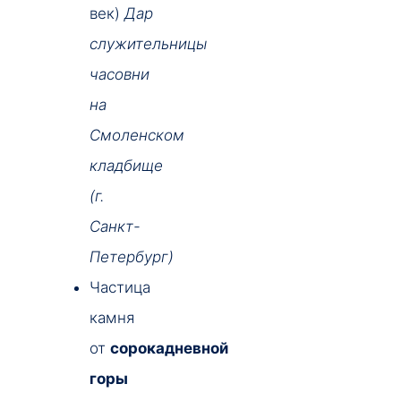
век)
Дар
служительницы
часовни
на
Смоленском
кладбище
(г.
Санкт-
Петербург)
Частица
камня
от
сорокадневной
горы