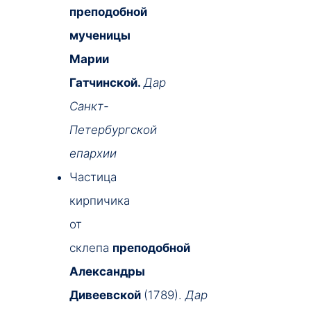
преподобной
мученицы
Марии
Гатчинской.
Дар
Санкт-
Петербургской
епархии
Частица
кирпичика
от
склепа
преподобной
Александры
Дивеевской
(1789).
Дар