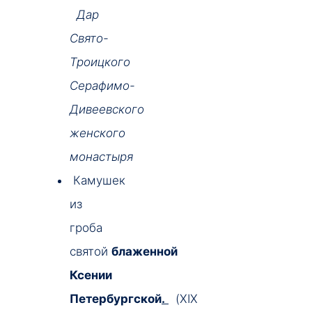
Дар
Свято-
Троицкого
Серафимо-
Дивеевского
женского
монастыря
Камушек
из
гроба
святой
блаженной
Ксении
Петербургской
.
(XIX