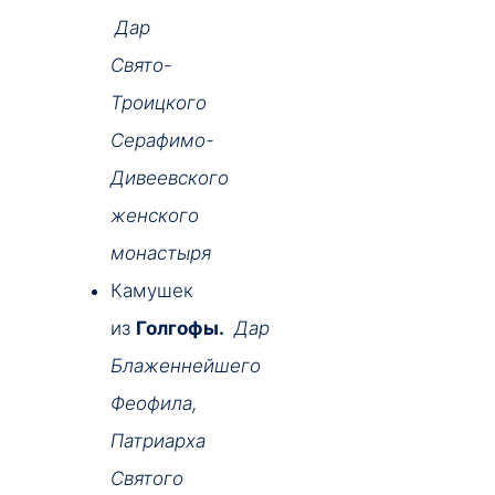
Дар
Свято-
Троицкого
Серафимо-
Дивеевского
женского
монастыря
Камушек
из
Голгофы.
Дар
Блаженнейшего
Феофила,
Патриарха
Святого