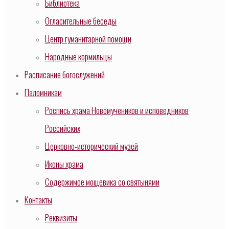
Библиотека
Огласительные беседы
Центр гуманитарной помощи
Народные кормильцы
Расписание богослужений
Паломникам
Роспись храма Новомучеников и исповедников
Российских
Церковно-исторический музей
Иконы храма
Содержимое мощевика со святынями
Контакты
Реквизиты