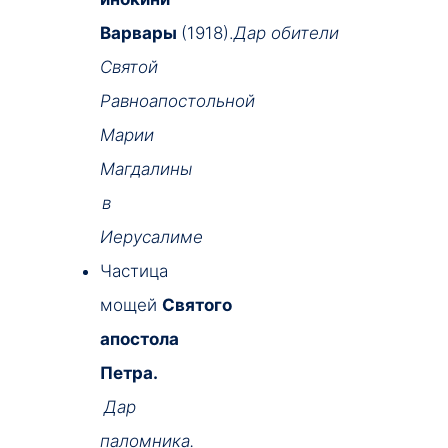
Варвары
(1918).
Дар
обители
Святой
Равноапостольной
Марии
Магдалины
в
Иерусалиме
Частица
мощей
Святого
апостола
Петра.
Дар
паломника.