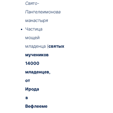
Свято-
Пантелеимонова
манастыря
Частица
мощей
младенца (
святых
мучеников
14000
младенцев,
от
Ирода
в
Вефлееме