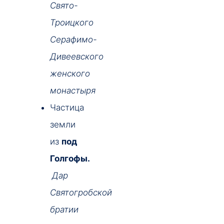
Свято-
Троицкого
Серафимо-
Дивеевского
женского
монастыря
Частица
земли
из
под
Голгофы.
Дар
Святогробской
братии