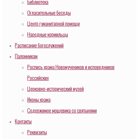
Библиотека
Огласительные беседы
Центр гуманитарной помощи
Народные кормильцы
Расписание богослужений
Паломникам
Роспись храма Новомучеников и исповедников
Российских
Церковно-исторический музей
Иконы храма
Содержимое мощевика со святынями
Контакты
Реквизиты