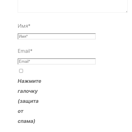
Имя
*
Email
*
Нажмите
галочку
(защита
от
спама)