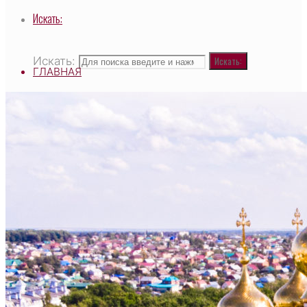
Искать:
Искать:
Искать:
ГЛАВНАЯ
ВЫСОКОПРЕОСВЯЩЕННЕЙШИЙ САВВАТИЙ,
МИТРОПОЛИТ ЧЕБОКСАРСКИЙ И
ЧУВАШСКИЙ, ГЛАВА ЧУВАШСКОЙ
МИТРОПОЛИИ
О ХРАМЕ
НАСТОЯТЕЛЬ
СВЯЩЕННОСЛУЖИТЕЛИ
ТАИНСТВО И ТРЕБЫ
ДЕЯТЕЛЬНОСТЬ ХРАМА