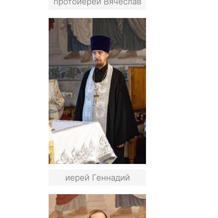
протоиерей Вячеслав
иерей Геннадий