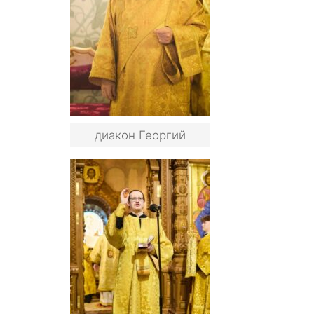
диакон Георгий