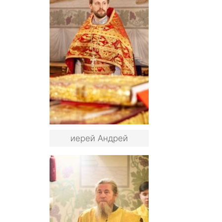
иерей Андрей