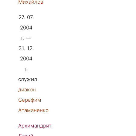
Михайлов
27. 07.
2004
г. —
31. 12.
2004
г.
служил
диакон
Серафим
Атаманенко
Архимандрит