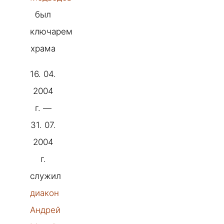
был
ключарем
храма
16. 04.
2004
г. —
31. 07.
2004
г.
служил
диакон
Андрей