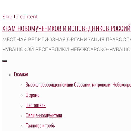
Skip to content
ХРАМ НОВОМУЧЕНИКОВ И ИСПОВЕДНИКОВ РОССИЙ
МЕСТНАЯ РЕЛИГИОЗНАЯ ОРГАНИЗАЦИЯ ПРАВОСЛ
ЧУВАШСКОЙ РЕСПУБЛИКИ ЧЕБОКСАРСКО-ЧУВАШСК
Главная
Высокопреосвященнейший Савватий, митрополит Чебоксарск
О храме
Настоятель
Священнослужители
Таинство и требы