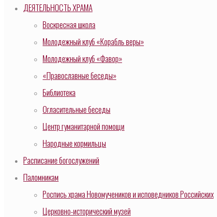
ДЕЯТЕЛЬНОСТЬ ХРАМА
Воскресная школа
Молодежный клуб «Корабль веры»
Молодежный клуб «Фавор»
«Православные беседы»
Библиотека
Огласительные беседы
Центр гуманитарной помощи
Народные кормильцы
Расписание богослужений
Паломникам
Роспись храма Новомучеников и исповедников Российских
Церковно-исторический музей