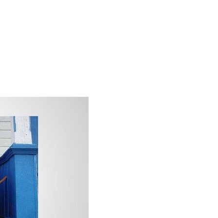
ЛА
ная школа