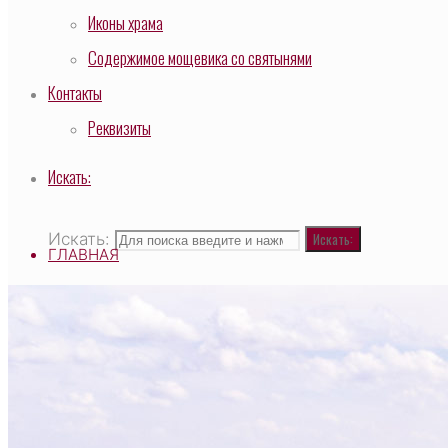
Иконы храма
Содержимое мощевика со святынями
Контакты
Реквизиты
Искать:
Искать:
Искать:
ГЛАВНАЯ
ВЫСОКОПРЕОСВЯЩЕННЕЙШИЙ САВВАТИЙ, МИ
О ХРАМЕ
НАСТОЯТЕЛЬ
СВЯЩЕННОСЛУЖИТЕЛИ
ТАИНСТВО И ТРЕБЫ