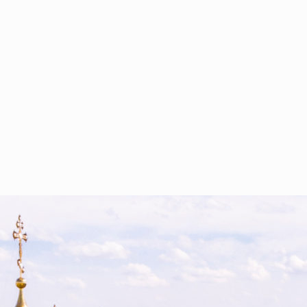
ТРОПОЛИТ ЧЕБОКСАРСКИЙ И ЧУВАШСКИЙ, ГЛАВА ЧУ