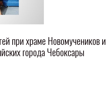
тей при храме Новомучеников и
ийских города Чебоксары