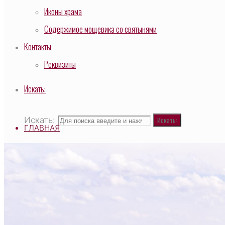
Иконы храма
Содержимое мощевика со святынями
Контакты
Реквизиты
Искать:
Искать:
Искать:
ГЛАВНАЯ
ВЫСОКОПРЕОСВЯЩЕННЕЙШИЙ САВВАТИЙ, МИ
О ХРАМЕ
НАСТОЯТЕЛЬ
СВЯЩЕННОСЛУЖИТЕЛИ
ТАИНСТВО И ТРЕБЫ