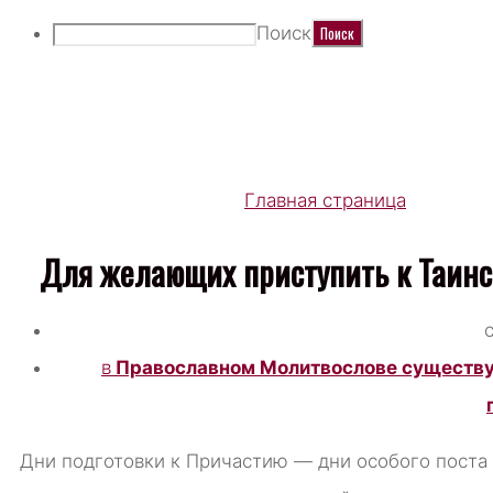
Поиск
ТАИНСТВО И ТРЕБ
Главная страница
Таинство
Для желающих приступить к Таинс
в
Православном Молитвослове существуе
Дни подготовки к Причастию — дни особого поста 