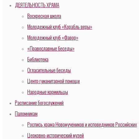
ДЕЯТЕЛЬНОСТЬ ХРАМА
Воскресная школа
Молодежный клуб «Корабль веры»
Молодежный клуб «Фавор»
«Православные беседы»
Библиотека
Огласительные беседы
Центр гуманитарной помощи
Народные кормильцы
Расписание богослужений
Паломникам
Роспись храма Новомучеников и исповедников Российских
Церковно-исторический музей