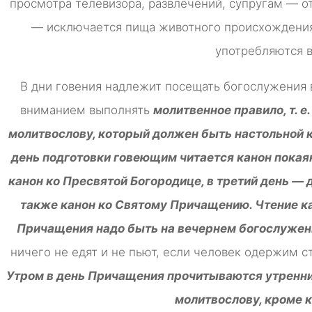
просмотра телевизора, развлечений, супругам — 
— исключается пища животного происхождения:
употребляются 
В дни говения надлежит посещать богослужения 
вниманием выполнять
молитвенное правило, т. 
молитвослову, который должен быть настольной к
день подготовки говеющим читается канон покая
канон ко Пресвятой Богородице, в третий день — 
также канон ко Святому Причащению. Чтение ка
Причащения надо быть на вечернем богослужен
ничего не едят и не пьют, если человек одержим с
Утром в день Причащения прочитываются утренни
молитвослову, кроме к