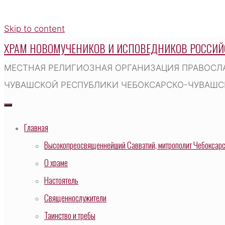
Skip to content
ХРАМ НОВОМУЧЕНИКОВ И ИСПОВЕДНИКОВ РОССИЙ
МЕСТНАЯ РЕЛИГИОЗНАЯ ОРГАНИЗАЦИЯ ПРАВОСЛ
ЧУВАШСКОЙ РЕСПУБЛИКИ ЧЕБОКСАРСКО-ЧУВАШСК
Главная
Высокопреосвященнейший Савватий, митрополит Чебоксарск
О храме
Настоятель
Священнослужители
Таинство и требы