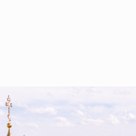
ТРОПОЛИТ ЧЕБОКСАРСКИЙ И ЧУВАШСКИЙ, ГЛАВА ЧУ