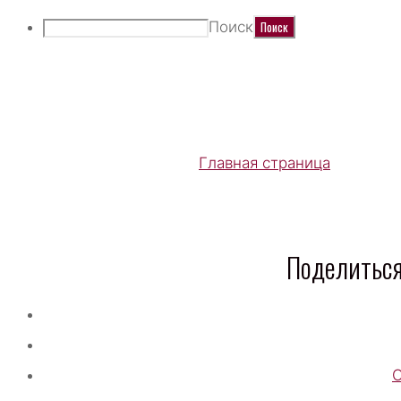
Поиск
НАРОДНЫЕ КОРМ
Главная страница
Народны
Поделиться
О