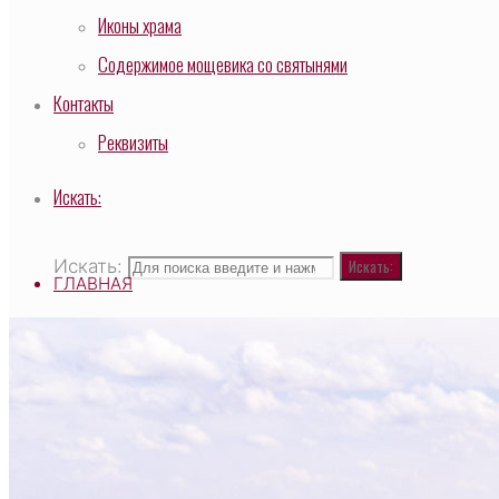
Иконы храма
Содержимое мощевика со святынями
Контакты
Реквизиты
Искать:
Искать:
Искать:
ГЛАВНАЯ
ВЫСОКОПРЕОСВЯЩЕННЕЙШИЙ САВВАТИЙ, МИ
О ХРАМЕ
НАСТОЯТЕЛЬ
СВЯЩЕННОСЛУЖИТЕЛИ
ТАИНСТВО И ТРЕБЫ