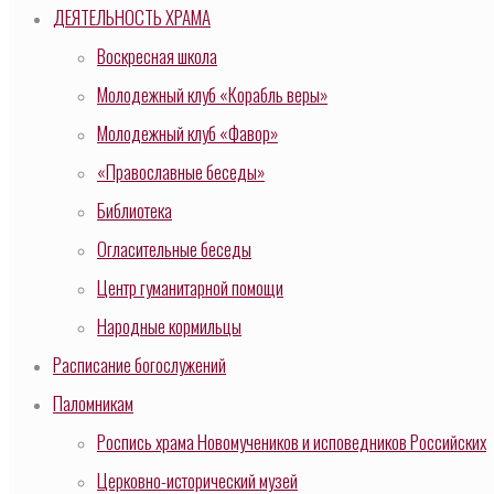
ДЕЯТЕЛЬНОСТЬ ХРАМА
Воскресная школа
Молодежный клуб «Корабль веры»
Молодежный клуб «Фавор»
«Православные беседы»
Библиотека
Огласительные беседы
Центр гуманитарной помощи
Народные кормильцы
Расписание богослужений
Паломникам
Роспись храма Новомучеников и исповедников Российских
Церковно-исторический музей