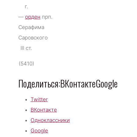
г.
—
орден
прп.
Серафима
Саровского
III ст.
(5410)
Поделиться:ВКонтактеGoogle
Twitter
ВКонтакте
Одноклассники
Google