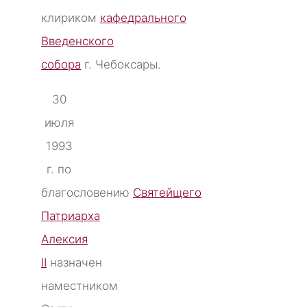
клириком
кафедрального
Введенского
собора
г. Чебоксары.
30
июля
1993
г. по
благословению
Святейщего
Патриарха
Алексия
II
назначен
наместником