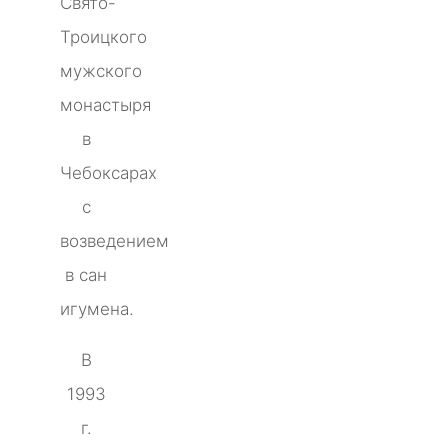
Свято-
Троицкого
мужского
монастыря
в
Чебоксарах
с
возведением
в сан
игумена.
В
1993
г.