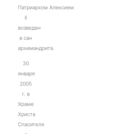
Патриархом Алексием
II
возведен
в сан
архимандрита.
30
января
2005
г. в
Храме
Христа
Спасителя