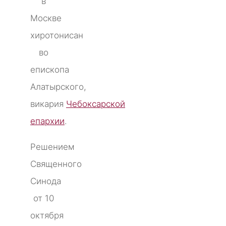
в
Москве
хиротонисан
во
епископа
Алатырского,
викария
Чебоксарской
епархии
.
Решением
Священного
Синода
от 10
октября