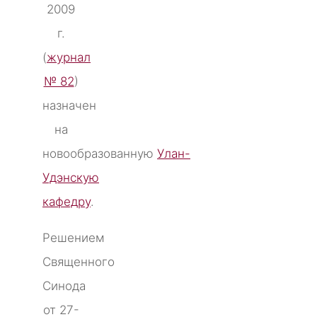
2009
г.
(
журнал
№ 82
)
назначен
на
новообразованную
Улан-
Удэнскую
кафедру
.
Решением
Священного
Синода
от 27-