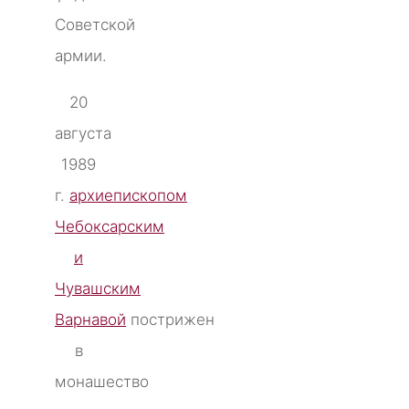
Советской
армии.
20
августа
1989
г.
архиепископом
Чебоксарским
и
Чувашским
Варнавой
пострижен
в
монашество