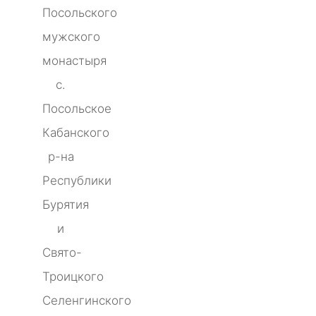
Посольского
мужского
монастыря
с.
Посольское
Кабанского
р-на
Республики
Бурятия
и
Свято-
Троицкого
Селенгинского