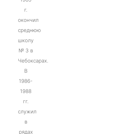
г.
окончил
среднюю
школу
№ 3 в
Чебоксарах.
В
1986-
1988
гг.
служил
в
рядах