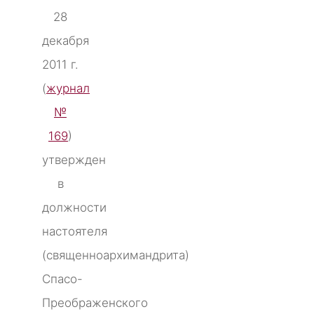
28
декабря
2011 г.
(
журнал
№
169
)
утвержден
в
должности
настоятеля
(священноархимандрита)
Спасо-
Преображенского