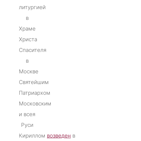
литургией
в
Храме
Христа
Спасителя
в
Москве
Святейшим
Патриархом
Московским
и всея
Руси
Кириллом
возведен
в