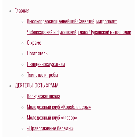
Главная
Высокопреосвященнейший Савватий, митрополит
Чебоксарский и Чувашский, глава Чувашской митрополии
О храме
Настоятель
Священнослужители
Таинство и требы
ДЕЯТЕЛЬНОСТЬ ХРАМА
Воскресная школа
Молодежный клуб «Корабль веры»
Молодежный клуб «Фавор»
«Православные беседы»