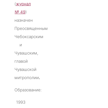
(
журнал
№ 49
)
назначен
Преосвященным
Чебоксарским
и
Чувашским,
главой
Чувашской
митрополии
.
Образование:
1993