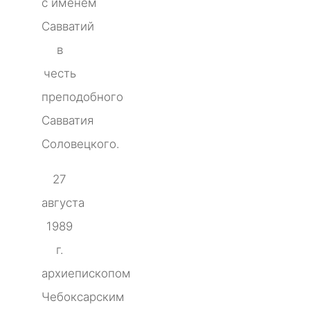
с именем
Савватий
в
честь
преподобного
Савватия
Соловецкого.
27
августа
1989
г.
архиепископом
Чебоксарским