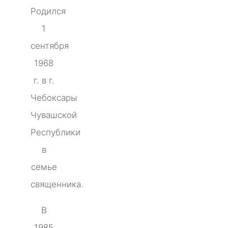
Родился
1
сентября
1968
г. в г.
Чебоксары
Чувашской
Республики
в
семье
священника.
В
1985