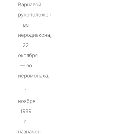
Варнавой
рукоположен
во
иеродиакона,
22
октября
— во
иеромонаха.
1
ноября
1989
г.
назначен