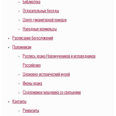
Библиотека
Огласительные беседы
Центр гуманитарной помощи
Народные кормильцы
Расписание богослужений
Паломникам
Роспись храма Новомучеников и исповедников
Российских
Церковно-исторический музей
Иконы храма
Содержимое мощевика со святынями
Контакты
Реквизиты