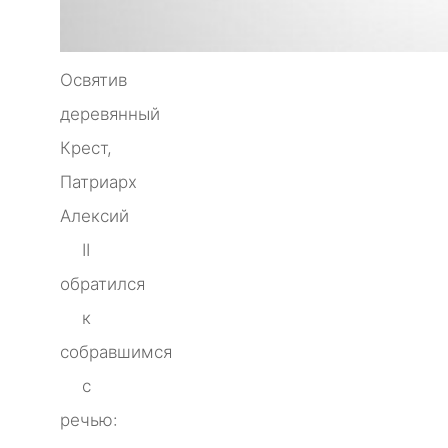
Освятив
деревянный
Крест,
Патриарх
Алексий
II
обратился
к
собравшимся
с
речью: