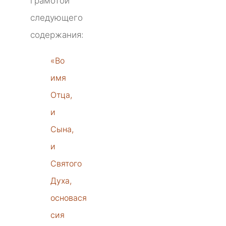
грамотой
следующего
содержания:
«Во
имя
Отца,
и
Сына,
и
Святого
Духа,
основася
сия