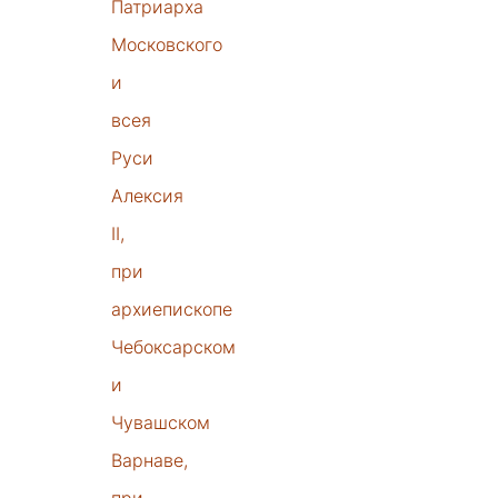
Патриарха
Московского
и
всея
Руси
Алексия
II,
при
архиепископе
Чебоксарском
и
Чувашском
Варнаве,