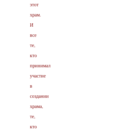
этот
храм.
И
все
те,
кто
принимал
участие
в
создании
храма,
те,
кто