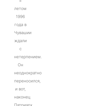
II
летом
1996
года в
Чувашии
ждали
с
нетерпением.
Он
неоднократно
переносился,
и вот,
наконец
Патриарх