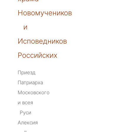
Новомучеников
и
Исповедников
Российских
Приезд
Патриарха
Московского
и всея
Руси
Алексия