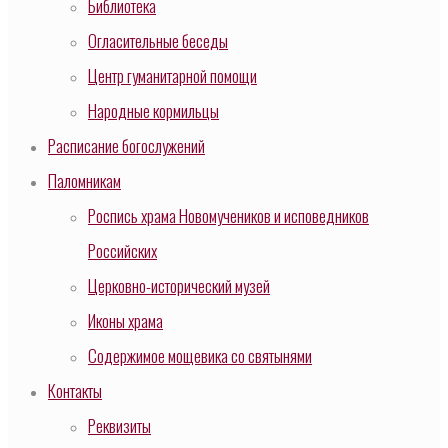
Библиотека
Огласительные беседы
Центр гуманитарной помощи
Народные кормильцы
Расписание богослужений
Паломникам
Роспись храма Новомучеников и исповедников
Российских
Церковно-исторический музей
Иконы храма
Содержимое мощевика со святынями
Контакты
Реквизиты