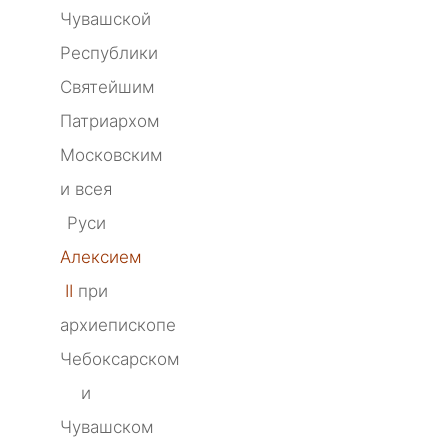
Чувашской
Республики
Святейшим
Патриархом
Московским
и всея
Руси
Алексием
II
при
архиепископе
Чебоксарском
и
Чувашском