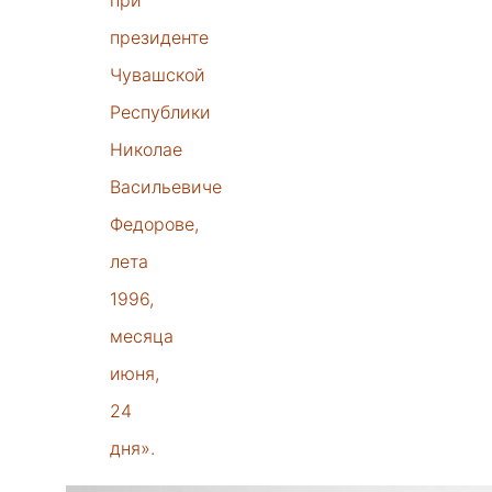
при
президенте
Чувашской
Республики
Николае
Васильевиче
Федорове,
лета
1996,
месяца
июня,
24
дня».