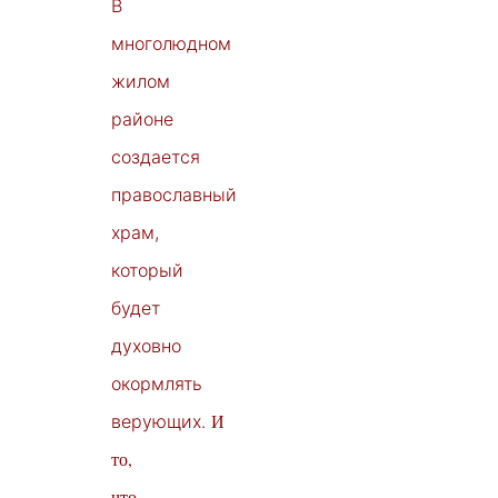
В
многолюдном
жилом
районе
создается
православный
храм,
который
будет
духовно
окормлять
И
верующих.
то,
что