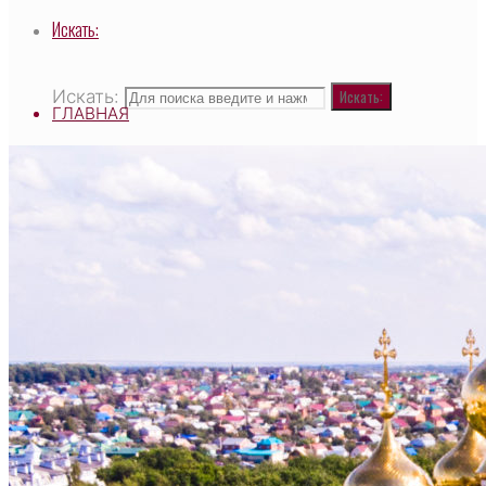
Искать:
Искать:
Искать:
ГЛАВНАЯ
ВЫСОКОПРЕОСВЯЩЕННЕЙШИЙ САВВАТИЙ,
МИТРОПОЛИТ ЧЕБОКСАРСКИЙ И
ЧУВАШСКИЙ, ГЛАВА ЧУВАШСКОЙ
МИТРОПОЛИИ
О ХРАМЕ
НАСТОЯТЕЛЬ
СВЯЩЕННОСЛУЖИТЕЛИ
ТАИНСТВО И ТРЕБЫ
ДЕЯТЕЛЬНОСТЬ ХРАМА